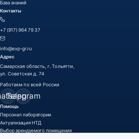
База знаний
Контакты
+7 (917) 964 79 37
info@exp-gr.ru
Адрес
Самарская область, г. Тольятти,
ул. Советская д. 74
Работаем по всей России
atsapp
Telegram
Помощь
Персонал лаборатории
Актуализация НТД
Выбор арендуемого помещения