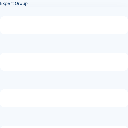
Перейти
Меню
Expert Group
к
содержимому