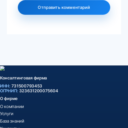
Консалтинговая фирма
ИНН:
731500793453
ОГРНИП:
323631200075604
О фирме
О компании
Услуги
База знаний