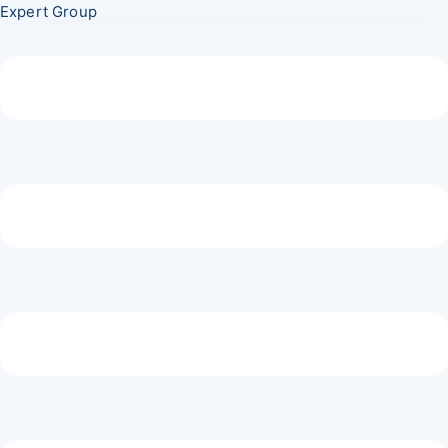
Перейти
Меню
Expert Group
к
содержимому