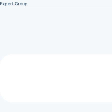
Перейти
Меню
Expert Group
к
содержимому