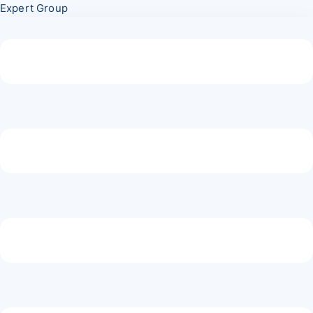
Перейти
Меню
Expert Group
к
содержимому