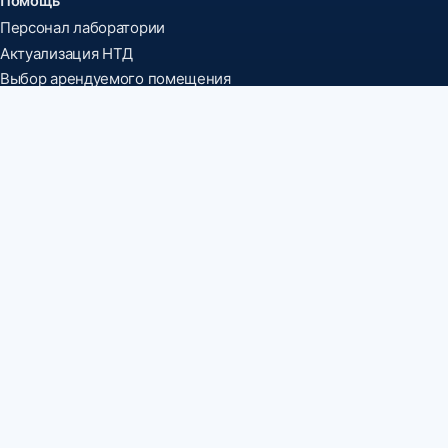
Помощь
Персонал лаборатории
Актуализация НТД
Выбор арендуемого помещения