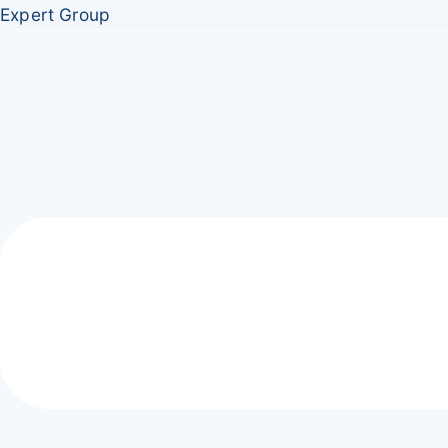
Перейти
Меню
Expert Group
к
содержимому