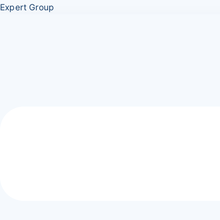
Перейти
Меню
Expert Group
к
содержимому