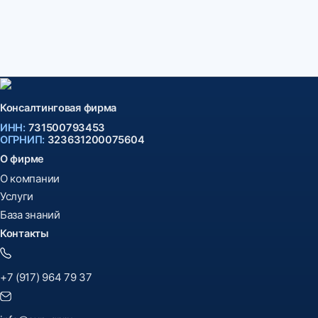
Консалтинговая фирма
ИНН:
731500793453
ОГРНИП:
323631200075604
О фирме
О компании
Услуги
База знаний
Контакты
+7 (917) 964 79 37