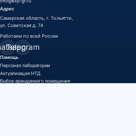
info@exp-gr.ru
Адрес
Самарская область, г. Тольятти,
ул. Советская д. 74
Работаем по всей России
atsapp
Telegram
Помощь
Персонал лаборатории
Актуализация НТД
Выбор арендуемого помещения