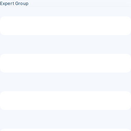
Перейти
Меню
Expert Group
к
содержимому