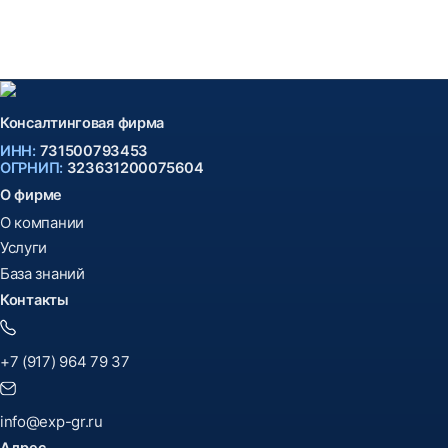
Консалтинговая фирма
ИНН:
731500793453
ОГРНИП:
323631200075604
О фирме
О компании
Услуги
База знаний
Контакты
+7 (917) 964 79 37
info@exp-gr.ru
Адрес