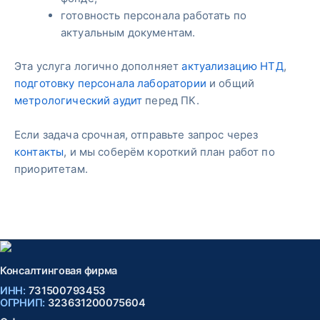
готовность персонала работать по
актуальным документам.
Эта услуга логично дополняет
актуализацию НТД
,
подготовку персонала лаборатории
и общий
метрологический аудит
перед ПК.
Если задача срочная, отправьте запрос через
контакты
, и мы соберём короткий план работ по
приоритетам.
Консалтинговая фирма
ИНН:
731500793453
ОГРНИП:
323631200075604