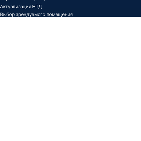
Актуализация НТД
Выбор арендуемого помещения