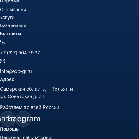
О фирме
О компании
Услуги
База знаний
Контакты
+7 (917) 964 79 37
info@exp-gr.ru
Адрес
Самарская область, г. Тольятти,
ул. Советская д. 74
Работаем по всей России
atsapp
Telegram
Помощь
Персонал лаборатории