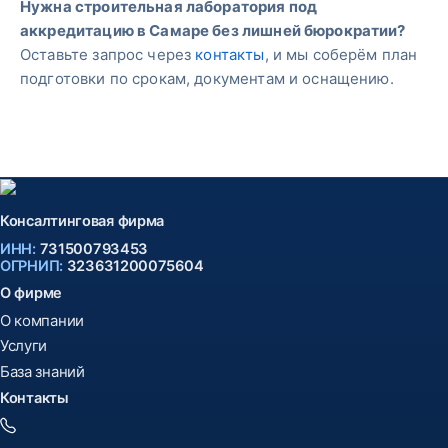
Нужна строительная лаборатория под
аккредитацию в Самаре без лишней бюрократии?
Оставьте запрос через
контакты
, и мы соберём план
подготовки по срокам, документам и оснащению.
Консалтинговая фирма
ИНН:
731500793453
ОГРНИП:
323631200075604
О фирме
О компании
Услуги
База знаний
Контакты