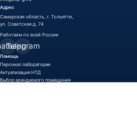
Адрес
Самарская область, г. Тольятти,
ул. Советская д. 74
Работаем по всей России
atsapp
Telegram
Помощь
Персонал лаборатории
Актуализация НТД
Выбор арендуемого помещения