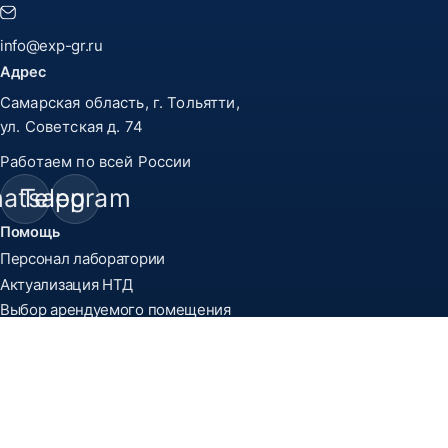
info@exp-gr.ru
Адрес
Самарская область, г. Тольятти,
ул. Советская д. 74
Работаем по всей России
atsapp
Telegram
Помощь
Персонал лаборатории
Актуализация НТД
Выбор арендуемого помещения