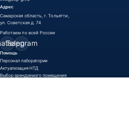
Адрес
Самарская область, г. Тольятти,
ул. Советская д. 74
Работаем по всей России
atsapp
Telegram
Помощь
Персонал лаборатории
Актуализация НТД
Выбор арендуемого помещения