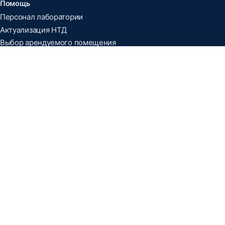
Помощь
Персонал лаборатории
Актуализация НТД
Выбор арендуемого помещения