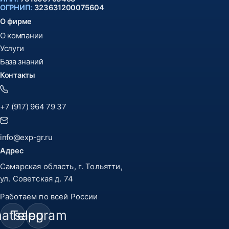
ОГРНИП:
323631200075604
О фирме
О компании
Услуги
База знаний
Контакты
+7 (917) 964 79 37
info@exp-gr.ru
Адрес
Самарская область, г. Тольятти,
ул. Советская д. 74
Работаем по всей России
atsapp
Telegram