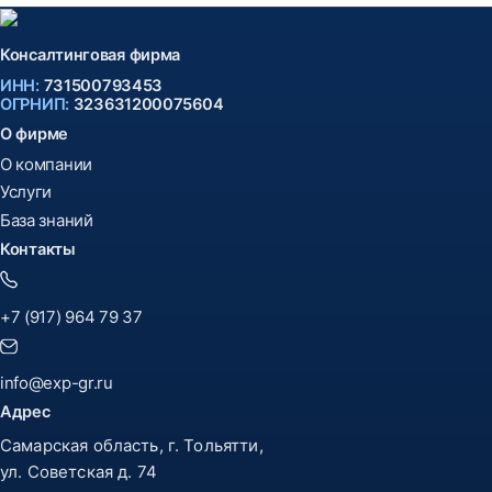
Консалтинговая фирма
ИНН:
731500793453
ОГРНИП:
323631200075604
О фирме
О компании
Услуги
База знаний
Контакты
+7 (917) 964 79 37
info@exp-gr.ru
Адрес
Самарская область, г. Тольятти,
ул. Советская д. 74